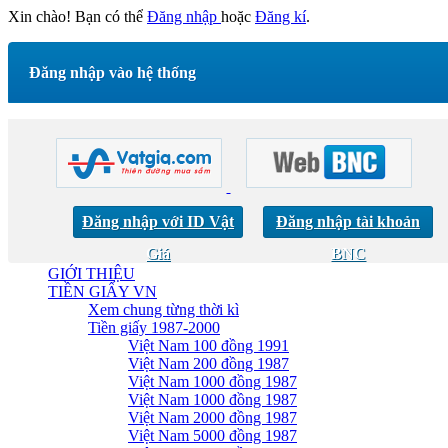
Xin chào! Bạn có thể
Đăng nhập
hoặc
Đăng kí
.
Đăng nhập vào hệ thống
Đăng nhập với ID Vật
Đăng nhập tài khoản
Giá
BNC
GIỚI THIỆU
TIỀN GIẤY VN
Xem chung từng thời kì
Tiền giấy 1987-2000
Việt Nam 100 đồng 1991
Việt Nam 200 đồng 1987
Việt Nam 1000 đồng 1987
Việt Nam 1000 đồng 1987
Việt Nam 2000 đồng 1987
Việt Nam 5000 đồng 1987