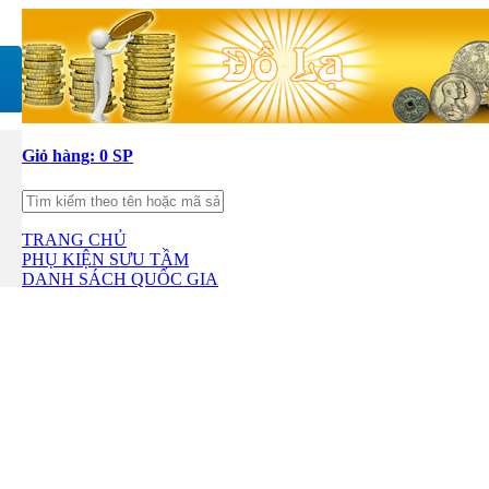
Giỏ hàng:
0 SP
TRANG CHỦ
PHỤ KIỆN SƯU TẦM
DANH SÁCH QUỐC GIA