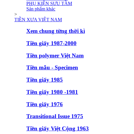
PHỤ KIỆN SƯU TẦM
Sản phẩm khác
>
TIỀN XƯA VIỆT NAM
Xem chung từng thời kì
Tiền giấy 1987-2000
Tiền polymer Việt Nam
Tiền mẫu - Specimen
Tiền giấy 1985
Tiền giấy 1980 -1981
Tiền giấy 1976
Transitional Issue 1975
Tiền giấy Việt Cộng 1963