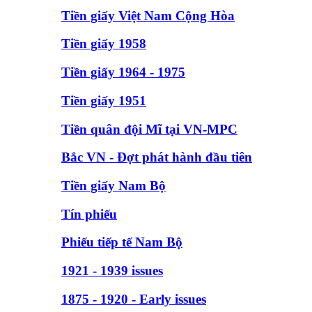
Tiền giấy Việt Nam Cộng Hòa
Tiền giấy 1958
Tiền giấy 1964 - 1975
Tiền giấy 1951
Tiền quân đội Mĩ tại VN-MPC
Bắc VN - Đợt phát hành đầu tiên
Tiền giấy Nam Bộ
Tín phiếu
Phiếu tiếp tế Nam Bộ
1921 - 1939 issues
1875 - 1920 - Early issues