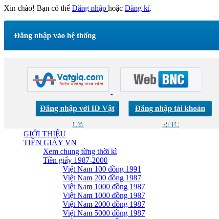
Xin chào! Bạn có thể
Đăng nhập
hoặc
Đăng kí
.
Đăng nhập vào hệ thống
Đăng nhập với ID Vật
Đăng nhập tài khoản
Giá
BNC
GIỚI THIỆU
TIỀN GIẤY VN
Xem chung từng thời kì
Tiền giấy 1987-2000
Việt Nam 100 đồng 1991
Việt Nam 200 đồng 1987
Việt Nam 1000 đồng 1987
Việt Nam 1000 đồng 1987
Việt Nam 2000 đồng 1987
Việt Nam 5000 đồng 1987