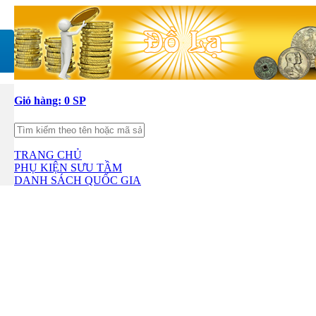
Giỏ hàng:
0 SP
TRANG CHỦ
PHỤ KIỆN SƯU TẦM
DANH SÁCH QUỐC GIA