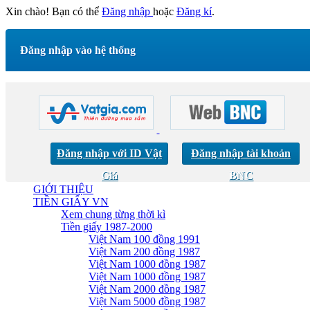
Xin chào! Bạn có thể
Đăng nhập
hoặc
Đăng kí
.
Đăng nhập vào hệ thống
Đăng nhập với ID Vật
Đăng nhập tài khoản
Giá
BNC
GIỚI THIỆU
TIỀN GIẤY VN
Xem chung từng thời kì
Tiền giấy 1987-2000
Việt Nam 100 đồng 1991
Việt Nam 200 đồng 1987
Việt Nam 1000 đồng 1987
Việt Nam 1000 đồng 1987
Việt Nam 2000 đồng 1987
Việt Nam 5000 đồng 1987