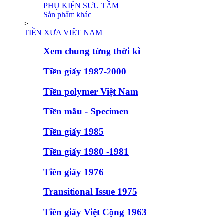
PHỤ KIỆN SƯU TẦM
Sản phẩm khác
>
TIỀN XƯA VIỆT NAM
Xem chung từng thời kì
Tiền giấy 1987-2000
Tiền polymer Việt Nam
Tiền mẫu - Specimen
Tiền giấy 1985
Tiền giấy 1980 -1981
Tiền giấy 1976
Transitional Issue 1975
Tiền giấy Việt Cộng 1963