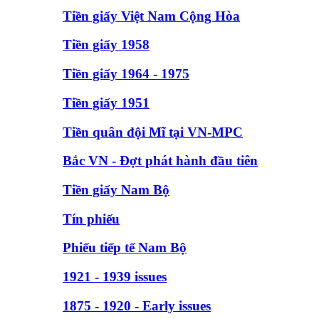
Tiền giấy Việt Nam Cộng Hòa
Tiền giấy 1958
Tiền giấy 1964 - 1975
Tiền giấy 1951
Tiền quân đội Mĩ tại VN-MPC
Bắc VN - Đợt phát hành đầu tiên
Tiền giấy Nam Bộ
Tín phiếu
Phiếu tiếp tế Nam Bộ
1921 - 1939 issues
1875 - 1920 - Early issues