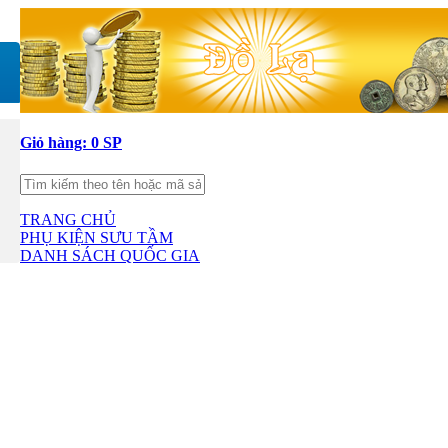
Giỏ hàng:
0 SP
TRANG CHỦ
PHỤ KIỆN SƯU TẦM
DANH SÁCH QUỐC GIA