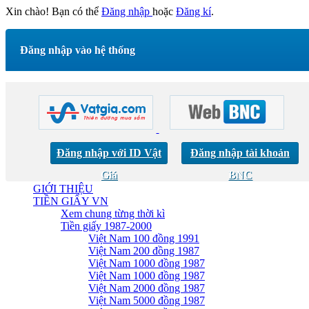
Xin chào! Bạn có thể
Đăng nhập
hoặc
Đăng kí
.
Đăng nhập vào hệ thống
Đăng nhập với ID Vật
Đăng nhập tài khoản
Giá
BNC
GIỚI THIỆU
TIỀN GIẤY VN
Xem chung từng thời kì
Tiền giấy 1987-2000
Việt Nam 100 đồng 1991
Việt Nam 200 đồng 1987
Việt Nam 1000 đồng 1987
Việt Nam 1000 đồng 1987
Việt Nam 2000 đồng 1987
Việt Nam 5000 đồng 1987