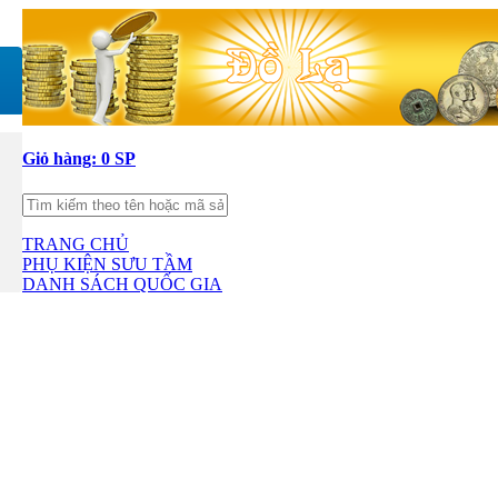
Giỏ hàng:
0 SP
TRANG CHỦ
PHỤ KIỆN SƯU TẦM
DANH SÁCH QUỐC GIA