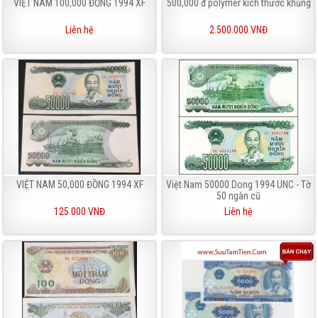
VIỆT NAM 100,000 ĐỒNG 1994 XF
500,000 đ polymer kích thước khủng
Liên hệ
2.500.000 VNĐ
VIỆT NAM 50,000 ĐỒNG 1994 XF
Việt Nam 50000 Dong 1994 UNC - Tờ
50 ngàn cũ
125.000 VNĐ
Liên hệ