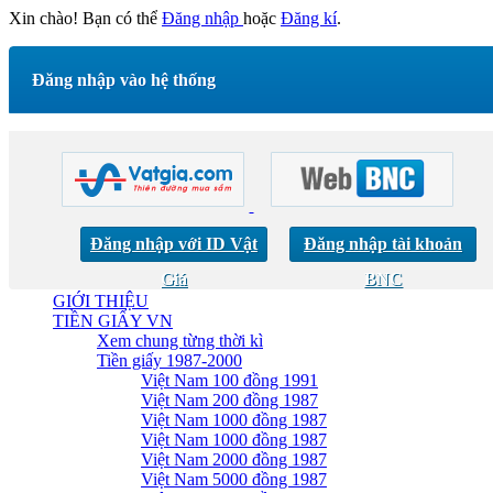
Xin chào! Bạn có thể
Đăng nhập
hoặc
Đăng kí
.
Đăng nhập vào hệ thống
Đăng nhập với ID Vật
Đăng nhập tài khoản
Giá
BNC
GIỚI THIỆU
TIỀN GIẤY VN
Xem chung từng thời kì
Tiền giấy 1987-2000
Việt Nam 100 đồng 1991
Việt Nam 200 đồng 1987
Việt Nam 1000 đồng 1987
Việt Nam 1000 đồng 1987
Việt Nam 2000 đồng 1987
Việt Nam 5000 đồng 1987