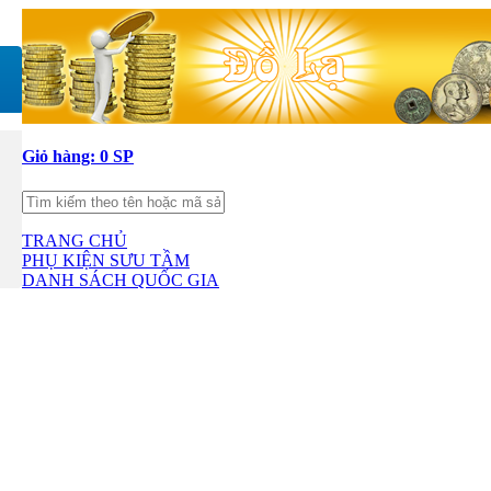
Giỏ hàng:
0 SP
TRANG CHỦ
PHỤ KIỆN SƯU TẦM
DANH SÁCH QUỐC GIA