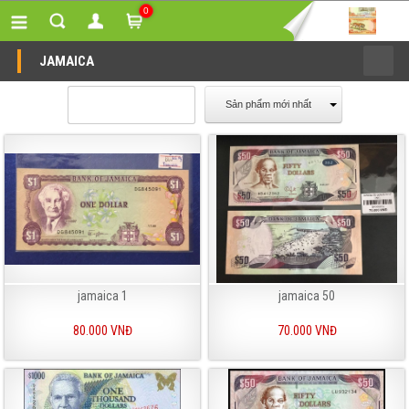
0
JAMAICA
Sản phẩm mới nhất
jamaica 1
jamaica 50
80.000 VNĐ
70.000 VNĐ