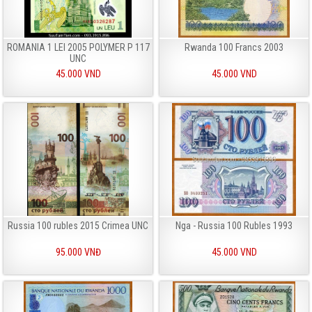
ROMANIA 1 LEI 2005 POLYMER P 117
Rwanda 100 Francs 2003
UNC
45.000 VND
45.000 VND
Russia 100 rubles 2015 Crimea UNC
Nga - Russia 100 Rubles 1993
95.000 VNĐ
45.000 VND