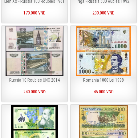
Liên Xô - Russia 100 Roubles 1961
Nga - Russia 500 Rubles 1992
170.000 VND
200.000 VND
Russia 10 Roubles UNC 2014
Romania 1000 Lei 1998
240.000 VNĐ
45.000 VND