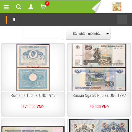
0
R
Sản phẩm mới nhất
Romania 100 Lei UNC 1945
Russia Nga 50 Rubles UNC 1997
270.000 VNĐ
50.000 VNĐ