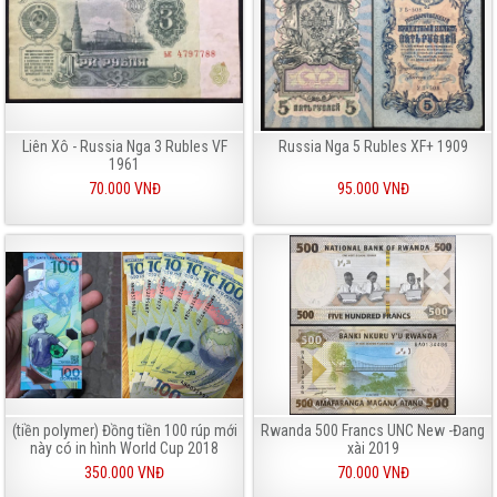
Liên Xô - Russia Nga 3 Rubles VF
Russia Nga 5 Rubles XF+ 1909
1961
70.000 VNĐ
95.000 VNĐ
(tiền polymer) Đồng tiền 100 rúp mới
Rwanda 500 Francs UNC New -Đang
này có in hình World Cup 2018
xài 2019
350.000 VNĐ
70.000 VNĐ