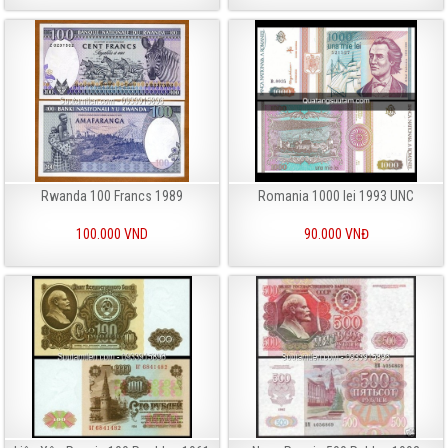
Rwanda 100 Francs 1989
Romania 1000 lei 1993 UNC
100.000 VND
90.000 VNĐ