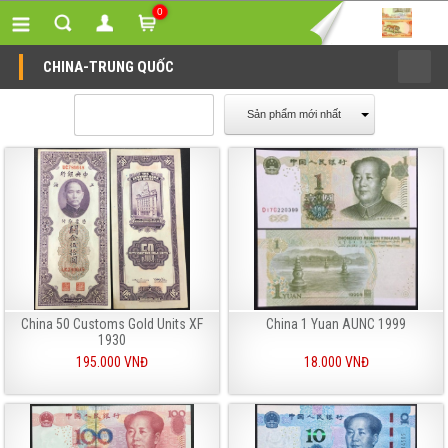
0
CHINA-TRUNG QUỐC
Sản phẩm mới nhất
China 50 Customs Gold Units XF
China 1 Yuan AUNC 1999
1930
195.000 VNĐ
18.000 VNĐ