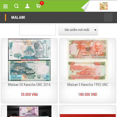
0
MALAWI
Sản phẩm mới nhất
Malawi 50 Kwacha UNC 2016
Malawi 5 Kwacha 1992 UNC
35.000 VNĐ
180.000 VND