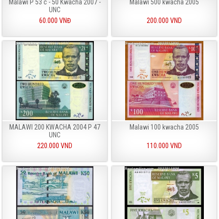
Malawi P 53 c - 50 Kwacha 2007 -
Malawi 500 kwacha 2005
UNC
60.000 VNĐ
200.000 VND
MALAWI 200 KWACHA 2004 P 47
Malawi 100 kwacha 2005
UNC
220.000 VND
110.000 VND