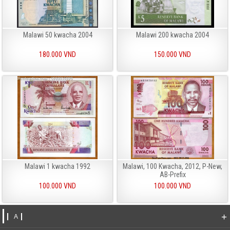
Malawi 50 kwacha 2004
Malawi 200 kwacha 2004
180.000 VND
150.000 VND
Malawi 1 kwacha 1992
Malawi, 100 Kwacha, 2012, P-New,
AB-Prefix
100.000 VND
100.000 VND
+
A