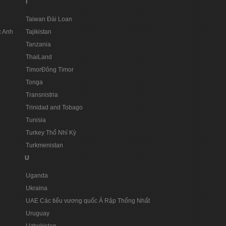
T
Taiwan Đài Loan
c Anh
Tajikistan
Tanzania
ThaiLand
TimorĐông Timor
Tonga
Transnistria
Trinidad and Tobago
Tunisia
Turkey Thổ Nhỉ Kỳ
Turkmenistan
U
Uganda
Ukraina
UAE Các tiểu vương quốc Ả Rập Thống Nhất
Uruguay