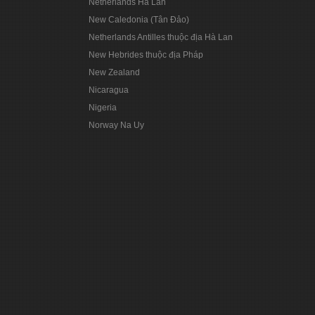
Netherlands Hà Lan
New Caledonia (Tân Đảo)
Netherlands Antilles thuộc địa Hà Lan
New Hebrides thuộc địa Pháp
New Zealand
Nicaragua
Nigeria
Norway Na Uy