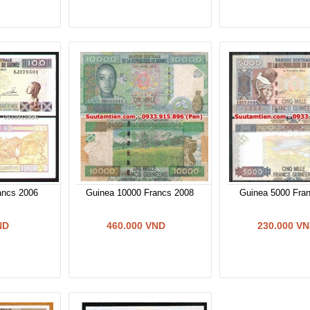
ancs 2006
Guinea 10000 Francs 2008
Guinea 5000 Fra
ND
460.000 VND
230.000 V