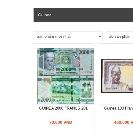
Guinea
GUINEA 2000 FRANCS 2018-2019 P-NEW UNC
Guinea 100 Fra
70.000 VNĐ
460.000 