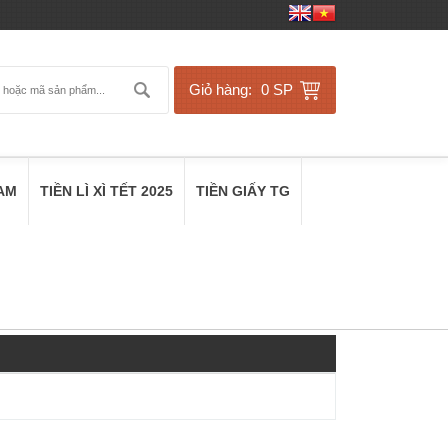
Giỏ hàng:
0 SP
NAM
TIỀN LÌ XÌ TẾT 2025
TIỀN GIẤY TG