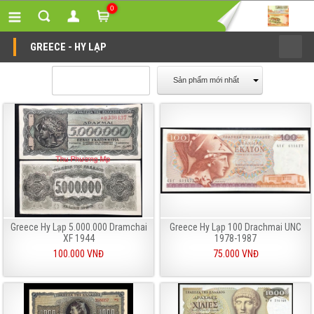
0
GREECE - HY LẠP
Sản phẩm mới nhất
Greece Hy Lạp 5.000.000 Dramchai
Greece Hy Lạp 100 Drachmai UNC
XF 1944
1978-1987
100.000 VNĐ
75.000 VNĐ