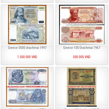
Greece 5000 drachmai 1997
Greece 100 Drachmai 1967
1.500.000 VND
500.000 VND