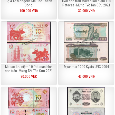
Bộ 4 Tờ Mongolia Mã Đáo Thành
Tiền con trâu Macao lưu niệm 100
Công.
Patacas -Mừng Tết Tân Sửu 2021
100.000 VNĐ
30.000 VNĐ
Macao lưu niệm 10 Patacas hình
Myanmar 1000 Kyats UNC 2004
con trâu -Mừng Tết Tân Sửu 2021
30.000 VNĐ
45.000 VNĐ