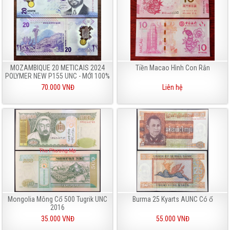
MOZAMBIQUE 20 METICAIS 2024
Tiền Macao Hình Con Rắn
POLYMER NEW P155 UNC - MỚI 100%
70.000 VNĐ
Liên hệ
Mongolia Mông Cổ 500 Tugrik UNC
Burma 25 Kyarts AUNC Có ố
2016
35.000 VNĐ
55.000 VNĐ