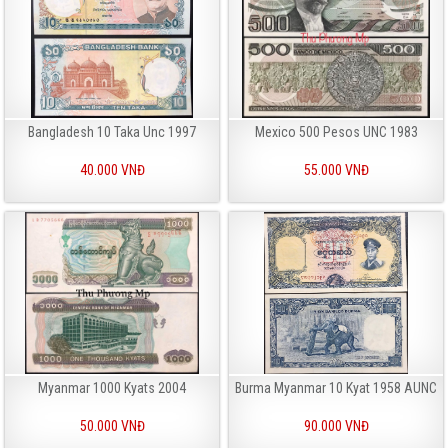
Bangladesh 10 Taka Unc 1997
Mexico 500 Pesos UNC 1983
40.000 VNĐ
55.000 VNĐ
Myanmar 1000 Kyats 2004
Burma Myanmar 10 Kyat 1958 AUNC
50.000 VNĐ
90.000 VNĐ