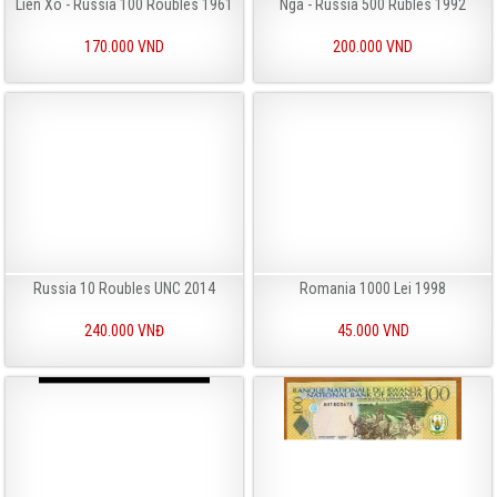
Liên Xô - Russia 100 Roubles 1961
Nga - Russia 500 Rubles 1992
170.000 VND
200.000 VND
Russia 10 Roubles UNC 2014
Romania 1000 Lei 1998
240.000 VNĐ
45.000 VND