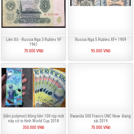
Liên Xô - Russia Nga 3 Rubles VF
Russia Nga 5 Rubles XF+ 1909
1961
70.000 VNĐ
95.000 VNĐ
(tiền polymer) Đồng tiền 100 rúp mới
Rwanda 500 Francs UNC New -Đang
này có in hình World Cup 2018
xài 2019
350.000 VNĐ
70.000 VNĐ