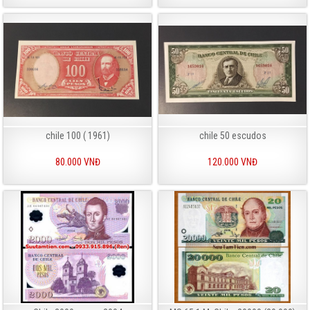
chile 100 ( 1961)
chile 50 escudos
80.000 VNĐ
120.000 VNĐ