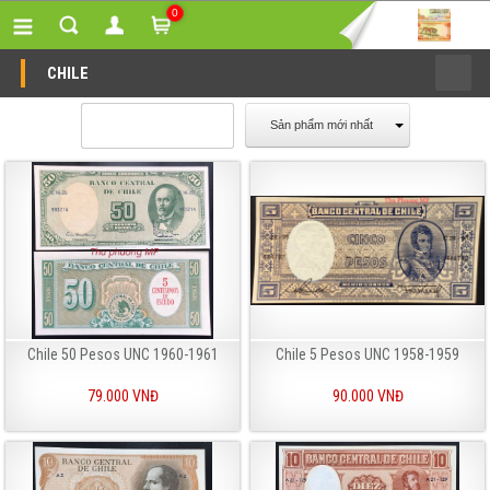
0
CHILE
Sản phẩm mới nhất
Chile 50 Pesos UNC 1960-1961
Chile 5 Pesos UNC 1958-1959
79.000 VNĐ
90.000 VNĐ