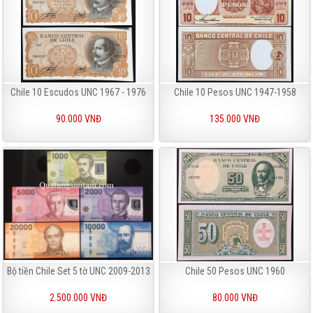
Chile 10 Escudos UNC 1967 - 1976
Chile 10 Pesos UNC 1947-1958
90.000 VNĐ
135.000 VNĐ
Bộ tiền Chile Set 5 tờ UNC 2009-2013
Chile 50 Pesos UNC 1960
2.500.000 VNĐ
80.000 VNĐ