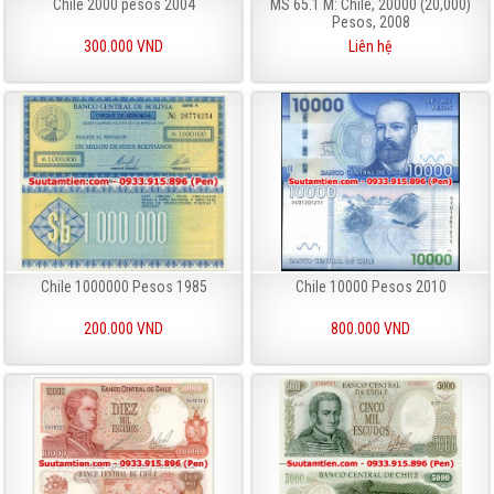
Chile 2000 pesos 2004
MS 65.1 M: Chile, 20000 (20,000)
Pesos, 2008
300.000 VND
Liên hệ
Chile 1000000 Pesos 1985
Chile 10000 Pesos 2010
200.000 VND
800.000 VND