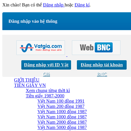
Xin chào! Bạn có thể
Đăng nhập
hoặc
Đăng kí
.
Đăng nhập vào hệ thống
Đăng nhập với ID Vật
Đăng nhập tài khoản
Giá
BNC
GIỚI THIỆU
TIỀN GIẤY VN
Xem chung từng thời kì
Tiền giấy 1987-2000
Việt Nam 100 đồng 1991
Việt Nam 200 đồng 1987
Việt Nam 1000 đồng 1987
Việt Nam 1000 đồng 1987
Việt Nam 2000 đồng 1987
Việt Nam 5000 đồng 1987