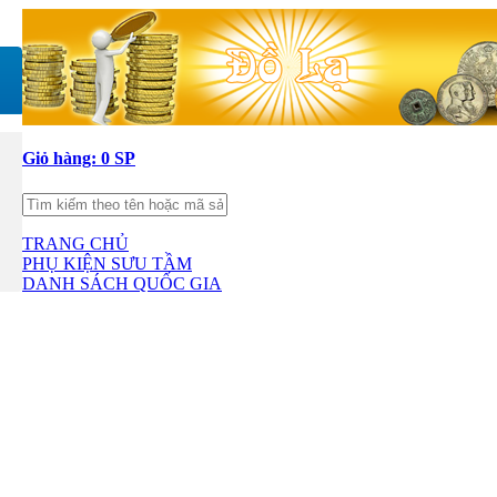
Giỏ hàng:
0 SP
TRANG CHỦ
PHỤ KIỆN SƯU TẦM
DANH SÁCH QUỐC GIA