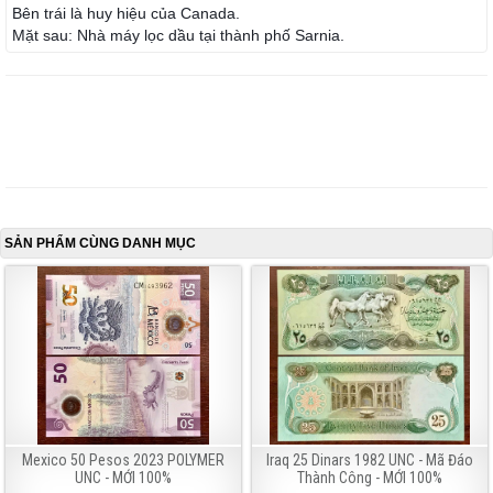
Bên trái là huy hiệu của Canada.
Mặt sau: Nhà máy lọc dầu tại thành phố Sarnia.
SẢN PHẨM CÙNG DANH MỤC
Mexico 50 Pesos 2023 POLYMER
Iraq 25 Dinars 1982 UNC - Mã Đáo
UNC - MỚI 100%
Thành Công - MỚI 100%