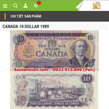
0
CHI TIẾT SẢN PHẨM
CANADA 10 DOLLAR 1989