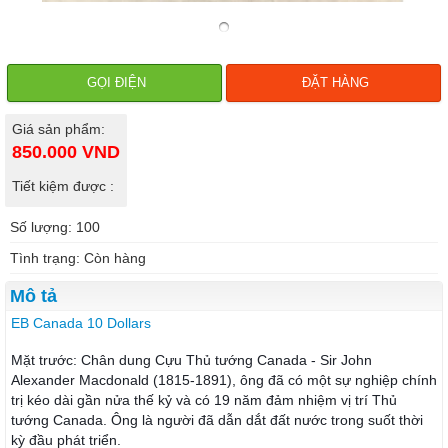
GỌI ĐIỆN
ĐẶT HÀNG
Giá sản phẩm:
850.000
VND
Tiết kiệm được :
Số lượng: 100
Tình trạng: Còn hàng
Mô tả
EB Canada 10 Dollars
Mặt trước: Chân dung Cựu Thủ tướng Canada - Sir John
Alexander Macdonald (1815-1891), ông đã có một sự nghiệp chính
trị kéo dài gần nửa thế kỷ và có 19 năm đảm nhiệm vị trí Thủ
tướng Canada. Ông là người đã dẫn dắt đất nước trong suốt thời
kỳ đầu phát triển.