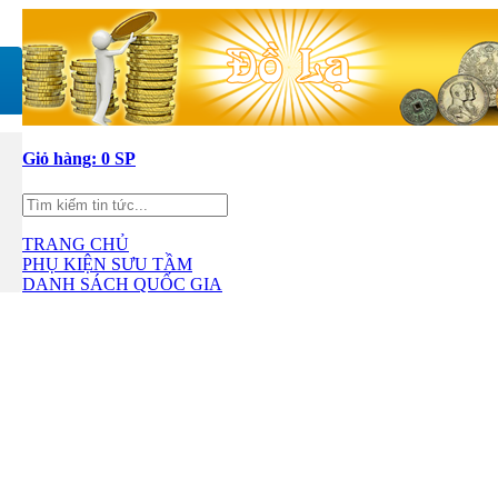
Giỏ hàng:
0 SP
TRANG CHỦ
PHỤ KIỆN SƯU TẦM
DANH SÁCH QUỐC GIA