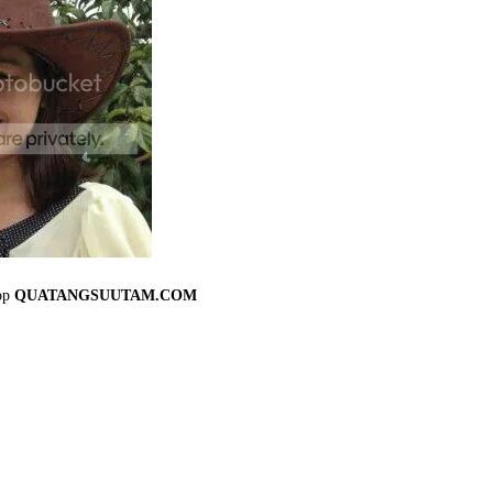
op
QUATANGSUUTAM.COM