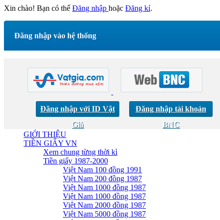
Xin chào! Bạn có thể
Đăng nhập
hoặc
Đăng kí
.
Đăng nhập vào hệ thống
Đăng nhập với ID Vật
Đăng nhập tài khoản
Giá
BNC
GIỚI THIỆU
TIỀN GIẤY VN
Xem chung từng thời kì
Tiền giấy 1987-2000
Việt Nam 100 đồng 1991
Việt Nam 200 đồng 1987
Việt Nam 1000 đồng 1987
Việt Nam 1000 đồng 1987
Việt Nam 2000 đồng 1987
Việt Nam 5000 đồng 1987