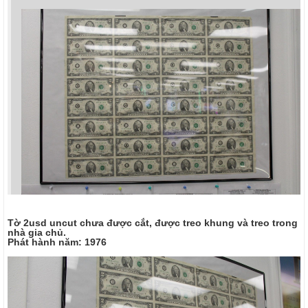
Tờ 2usd uncut chưa được cắt, được treo khung và treo trong
nhà gia chủ.
Phát hành năm: 1976