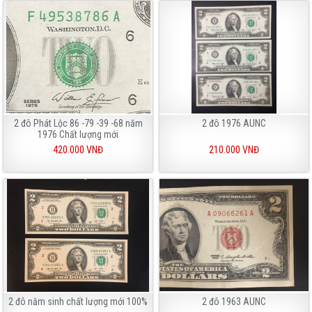
2 đô Phát Lộc 86 -79 -39 -68 năm
2 đô 1976 AUNC
1976 Chất lượng mới
420.000 VNĐ
210.000 VNĐ
2 đô năm sinh chất lượng mới 100%
2 đô 1963 AUNC