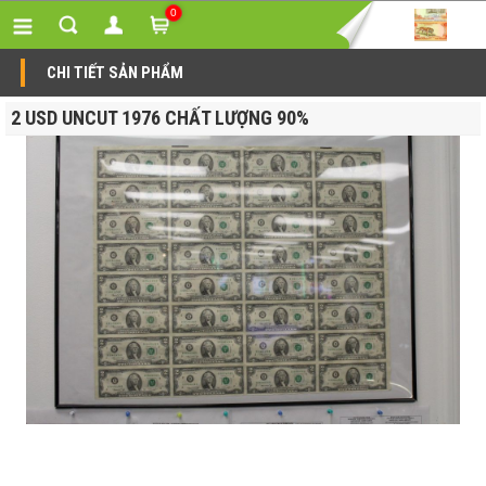
0
CHI TIẾT SẢN PHẨM
2 USD UNCUT 1976 CHẤT LƯỢNG 90%