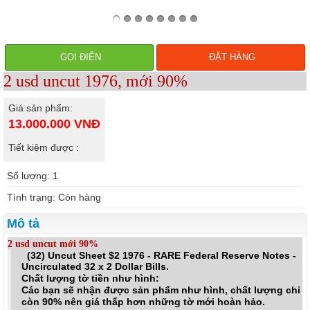
GỌI ĐIỆN
ĐẶT HÀNG
2 usd uncut 1976, mới 90%
Giá sản phẩm:
13.000.000
VNĐ
Tiết kiệm được :
Số lượng: 1
Tình trạng: Còn hàng
Mô tả
2 usd uncut mới 90%
(32) Uncut Sheet $2 1976 - RARE Federal Reserve Notes -
Uncirculated 32 x 2 Dollar Bills.
​Chất lượng tờ tiền như hình:
Các bạn sẽ nhận được sản phẩm như hình, chất lượng chỉ
còn 90% nên giá thấp hơn những tờ mới hoàn hảo.