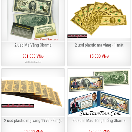
2 usd Mạ Vàng Obama
2 usd plastic mạ vàng - 1 mặt
301.000 VNĐ
15.000 VNĐ
350.000 VNĐ
2 usd plastic mạ vàng 1976 - 2 mặt
2 usd In Màu Tổng thống Obama
20.000 VNĐ
450.000 VNĐ