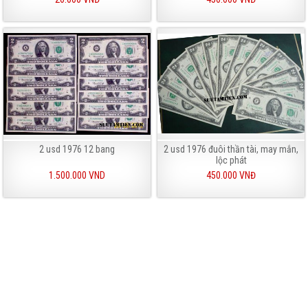
2 usd 1976 12 bang
2 usd 1976 đuôi thần tài, may mắn,
lộc phát
1.500.000 VND
450.000 VNĐ