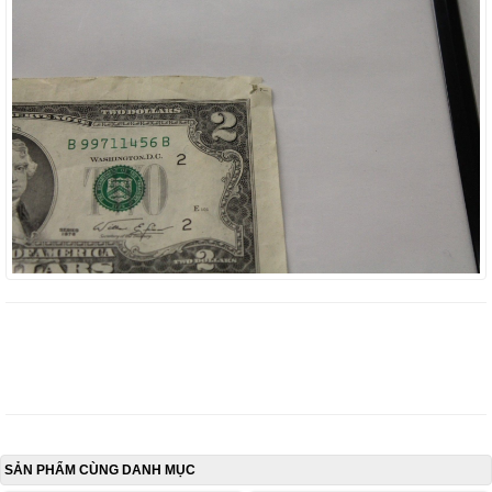
SẢN PHẨM CÙNG DANH MỤC