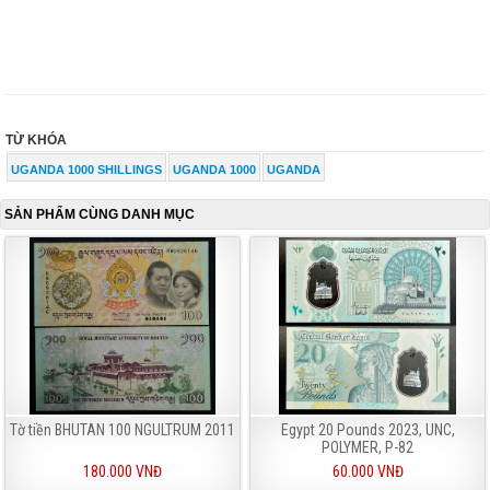
TỪ KHÓA
UGANDA 1000 SHILLINGS
UGANDA 1000
UGANDA
SẢN PHẨM CÙNG DANH MỤC
Tờ tiền BHUTAN 100 NGULTRUM 2011
Egypt 20 Pounds 2023, UNC,
POLYMER, P-82
180.000 VNĐ
60.000 VNĐ