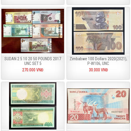
SUDAN 2 5 10 20 50 POUNDS 2017
Zimbabwe 100 Dollars 2020(2021),
UNC SET 5
P-W106, UNC
270.000 VNĐ
30.000 VNĐ