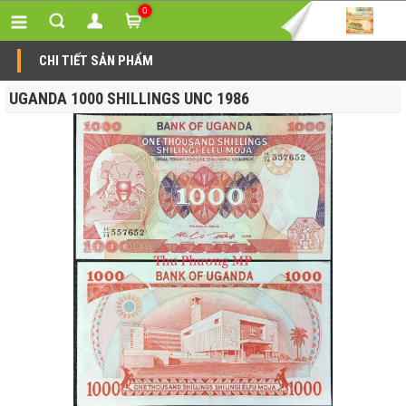
0
CHI TIẾT SẢN PHẨM
UGANDA 1000 SHILLINGS UNC 1986