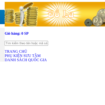
Giỏ hàng:
0 SP
TRANG CHỦ
PHỤ KIỆN SƯU TẦM
DANH SÁCH QUỐC GIA