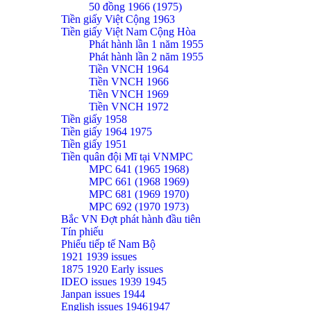
50 đồng 1966 (1975)
Tiền giấy Việt Cộng 1963
Tiền giấy Việt Nam Cộng Hòa
Phát hành lần 1 năm 1955
Phát hành lần 2 năm 1955
Tiền VNCH 1964
Tiền VNCH 1966
Tiền VNCH 1969
Tiền VNCH 1972
Tiền giấy 1958
Tiền giấy 1964 1975
Tiền giấy 1951
Tiền quân đội Mĩ tại VNMPC
MPC 641 (1965 1968)
MPC 661 (1968 1969)
MPC 681 (1969 1970)
MPC 692 (1970 1973)
Bắc VN Đợt phát hành đầu tiên
Tín phiếu
Phiếu tiếp tế Nam Bộ
1921 1939 issues
1875 1920 Early issues
IDEO issues 1939 1945
Janpan issues 1944
English issues 19461947