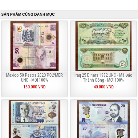
SẢN PHẨM CÙNG DANH MỤC
Mexico 50 Pesos 2023 POLYMER
Iraq 25 Dinars 1982 UNC - Mã Đáo
UNC - MỚI 100%
Thành Công - MỚI 100%
160.000 VNĐ
40.000 VNĐ