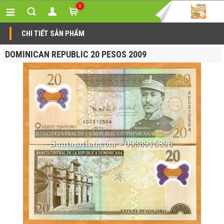
0
CHI TIẾT SẢN PHẨM
DOMINICAN REPUBLIC 20 PESOS 2009