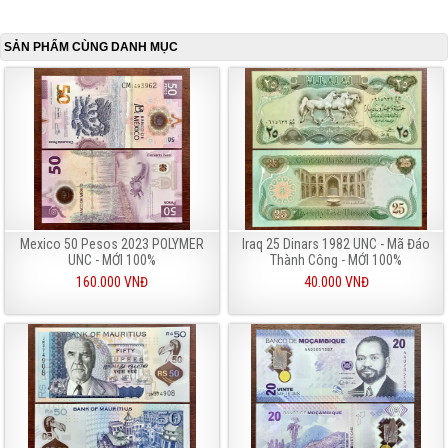
SẢN PHẨM CÙNG DANH MỤC
Mexico 50 Pesos 2023 POLYMER
Iraq 25 Dinars 1982 UNC - Mã Đáo
UNC - MỚI 100%
Thành Công - MỚI 100%
160.000 VNĐ
40.000 VNĐ