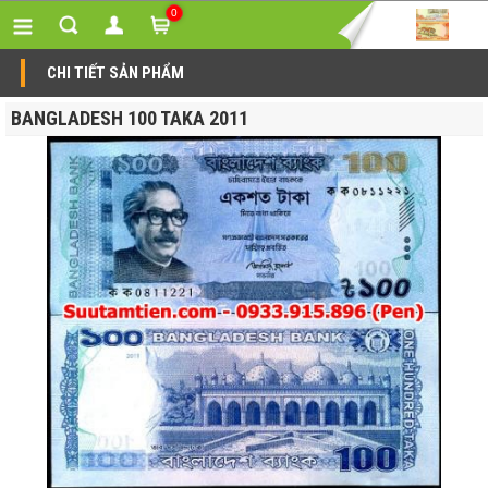
0
CHI TIẾT SẢN PHẨM
BANGLADESH 100 TAKA 2011