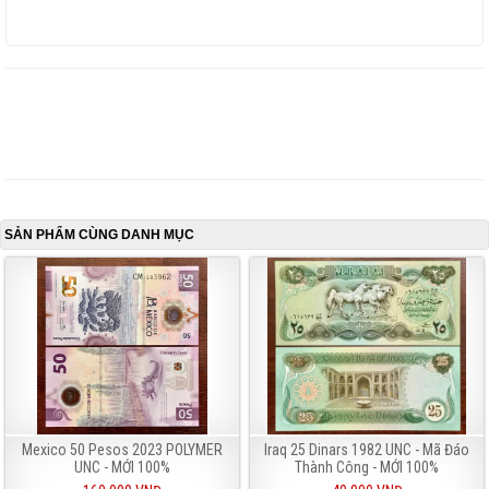
SẢN PHẨM CÙNG DANH MỤC
Mexico 50 Pesos 2023 POLYMER
Iraq 25 Dinars 1982 UNC - Mã Đáo
UNC - MỚI 100%
Thành Công - MỚI 100%