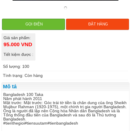
GỌI ĐIỆN
ĐẶT HÀNG
Giá sản phẩm:
95.000
VND
Tiết kiệm được :
Số lượng: 100
Tình trạng: Còn hàng
Mô tả
Bangladesh 100 Taka
Năm phát hành 2011
Mặt trước: Mặt trước: Góc trái tờ tiền là chân dung của ông Sheikh
Mujibur Rahman (1920-1975), một chính trị gia người Bangladesh.
Ông là người đã lập nên Cộng hòa Nhân dân Bangladesh và là
Tổng thống đầu tiên của Bangladesh và sau đó là Thủ tướng
Bangladesh.
#tienthegioi#tiensuutam#tienbangladesh