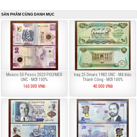
SẢN PHẨM CÙNG DANH MỤC
Mexico 50 Pesos 2023 POLYMER
Iraq 25 Dinars 1982 UNC - Mã Đáo
UNC - MỚI 100%
Thành Công - MỚI 100%
160.000 VNĐ
40.000 VNĐ