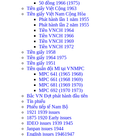
50 đồng 1966 (1975)
Tiền giấy Việt Cộng 1963
Tiền giấy Việt Nam Cộng Hòa
Phát hành lần 1 năm 1955
Phát hành lần 2 năm 1955
Tiền VNCH 1964
Tiền VNCH 1966
Tiền VNCH 1969
Tiền VNCH 1972
Tiền giấy 1958
Tiền giấy 1964 1975
Tiền giấy 1951
Tiền quân đội Mĩ tại VNMPC
MPC 641 (1965 1968)
MPC 661 (1968 1969)
MPC 681 (1969 1970)
MPC 692 (1970 1973)
Bắc VN Đợt phát hành đầu tiên
Tín phiếu
Phiếu tiếp tế Nam Bộ
1921 1939 issues
1875 1920 Early issues
IDEO issues 1939 1945
Janpan issues 1944
English issues 19461947