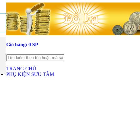
Giỏ hàng:
0 SP
TRANG CHỦ
PHỤ KIỆN SƯU TẦM