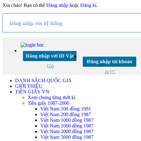
Xin chào! Bạn có thể
Đăng nhập
hoặc
Đăng kí
.
Đăng nhập vào hệ thống
Đăng nhập với ID Vật
Đăng nhập tài khoản
Giá
BNC
DANH SÁCH QUỐC GIA
GIỚI THIỆU
TIỀN GIẤY VN
Xem chung từng thời kì
Tiền giấy 1987-2000
Việt Nam 100 đồng 1991
Việt Nam 200 đồng 1987
Việt Nam 1000 đồng 1987
Việt Nam 1000 đồng 1987
Việt Nam 2000 đồng 1987
Việt Nam 5000 đồng 1987