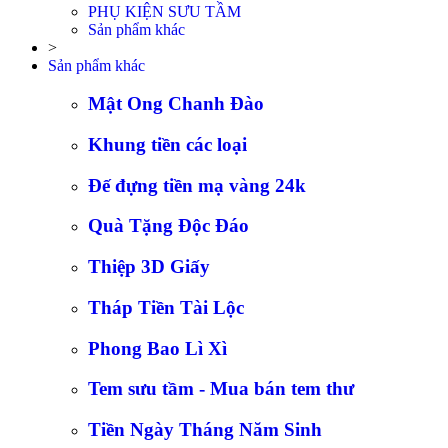
PHỤ KIỆN SƯU TẦM
Sản phẩm khác
>
Sản phẩm khác
Mật Ong Chanh Đào
Khung tiền các loại
Đế đựng tiền mạ vàng 24k
Quà Tặng Độc Đáo
Thiệp 3D Giấy
Tháp Tiền Tài Lộc
Phong Bao Lì Xì
Tem sưu tầm - Mua bán tem thư
Tiền Ngày Tháng Năm Sinh