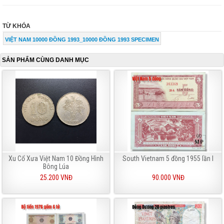
TỪ KHÓA
VIỆT NAM 10000 ĐỒNG 1993_10000 ĐỒNG 1993 SPECIMEN
SẢN PHẨM CÙNG DANH MỤC
Xu Cổ Xưa Việt Nam 10 Đồng Hình
South Vietnam 5 đồng 1955 lần I
Bông Lúa
25.200 VNĐ
90.000 VNĐ