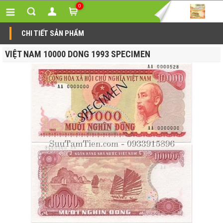
0
CHI TIẾT SẢN PHẨM
VIỆT NAM 10000 DONG 1993 SPECIMEN